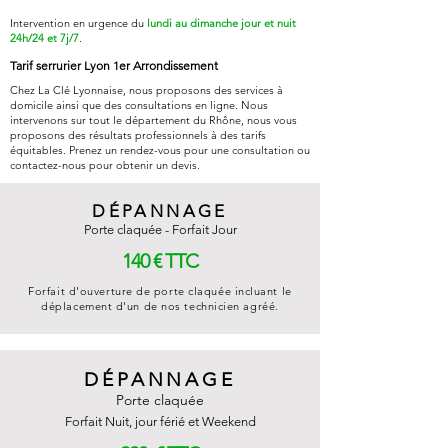
Intervention
en urgence du
lundi au dimanche jour et nuit
24h/24 et 7j/7
.
Tarif serrurier Lyon 1er Arrondissement
Chez La Clé Lyonnaise, nous proposons des services à
domicile ainsi que des consultations en ligne. Nous
intervenons sur tout le département du Rhône, nous vous
proposons des résultats professionnels à des tarifs
équitables. Prenez un rendez-vous pour une consultation ou
contactez-nous pour obtenir un devis.
DÉPANNAGE
Porte claquée - Forfait Jour
140 € TTC
Forfait d'ouverture de porte claquée incluant le
déplacement d'un de nos technicien agréé.
​DÉPANNAGE
Porte claquée
Forfait Nuit, jour férié et Weekend