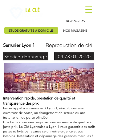
04.78.52.75.19
ÉTUDE GRATUITE A DOMICILE
NOS MAGASINS
Reproduction de clé
Serrurier Lyon 1
Service dépannage
04 78 01 20 20
Intervention rapide, prestation de qualité et
transparence des prix
Faites appel à un serrurier à Lyon 1, réactif pour une
ouverture de porte, un changement de serrure ou une
installation de porte blindée.
Une tarification sans surprise pour un service de qualité au
juste prix. La Clé Lyonnaise à Lyon 1 vous garantit des tarifs
justes et fixés par avance selon votre urgence et vos
besoins. Installation et dépannage des grandes marques !