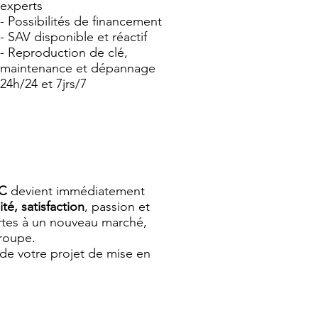
experts
- Possibilités de financement
- SAV disponible et réactif
- Reproduction de clé,
maintenance et dépannage
24h/24 et 7jrs/7
AC
devient immédiatement
ité, satisfaction
, passion et
portes à un nouveau marché,
groupe.
e de votre projet de mise en