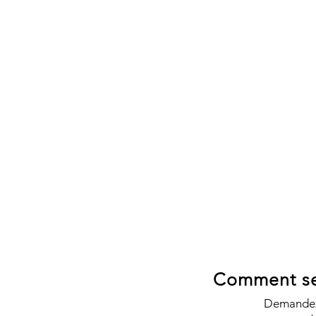
Comment se 
Demandez