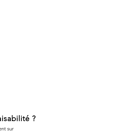
sabilité ?
nt sur