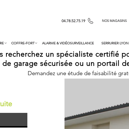
04.78.52.75.19
NOS MAGASINS
RE
COFFRE-FORT
ALARME & VIDÉOSURVEILLANCE
SERRURIER LYON
 recherchez un spécialiste certifié po
 de garage sécurisée ou un portail de
Demandez une étude de faisabilité gratu
uite