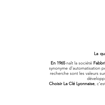
La qu
En 1965
naît la société
Fabbr
synonyme d’automatisation po
recherche sont les valeurs sur
développe
Choisir La Clé Lyonnaise
, c’e