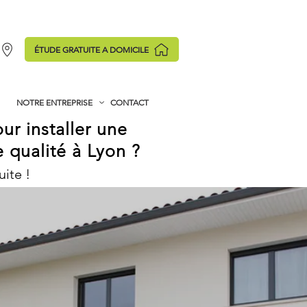
ÉTUDE GRATUITE A DOMICILE
NOTRE ENTREPRISE
CONTACT
ur installer une
 qualité à Lyon ?
ite !