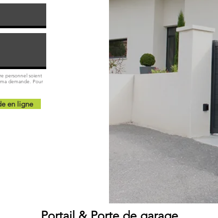
re personnel soient
de ma demande. Pour
 en ligne
Portail & Porte de garage