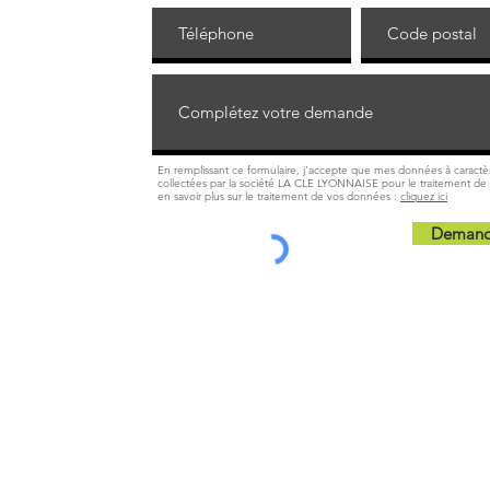
En remplissant ce formulaire, j’accepte que mes données à caractè
collectées par la société LA CLE LYONNAISE pour le traitement 
en savoir plus sur le traitement de vos données :
cliquez ici
Demande