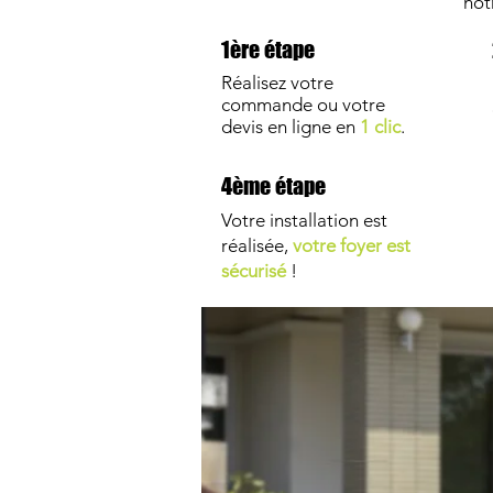
not
1ère étape
Réalisez votre
commande ou votre
devis en ligne en
1 clic
.
4ème étape
Votre installation est
réalisée,
votre foyer est
sécurisé
!