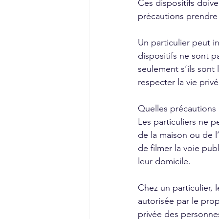
Ces dispositifs doive
précautions prendre lo
Un particulier peut i
dispositifs ne sont 
seulement s’ils sont 
respecter la vie priv
Quelles précautions p
Les particuliers ne p
de la maison ou de l’
de filmer la voie pub
leur domicile.
Chez un particulier,
autorisée par le prop
privée des personnes