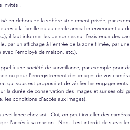
 invités !
utilisé en dehors de la sphère strictement privée, par exe
ures à la famille ou au cercle amical interviennent au do
.), il faut informer les personnes sur l’existence des cam
e, par un affichage à l’entrée de la zone filmée, par une
é avec l’employé de maison, etc.).
appel à une société de surveillance, par exemple pour d
nce ou pour l’enregistrement des images de vos caméras
rat qui vous est proposé et de vérifier les engagements p
r la durée de conservation des images et sur ses oblig
e, les conditions d’accès aux images).
surveillance chez soi - Oui, on peut installer des caméra
er l'accès à sa maison - Non, il est interdit de surveiller 