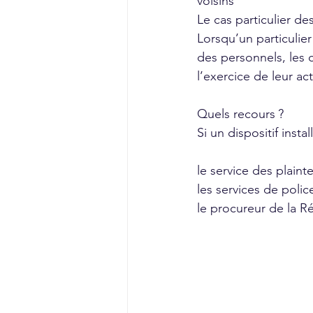
voisins
Le cas particulier de
Lorsqu’un particulier
des personnels, les 
l’exercice de leur act
Quels recours ?
Si un dispositif insta
le service des plaint
les services de poli
le procureur de la Ré