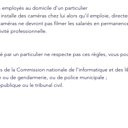
s employés au domicile d’un particulier
 installe des caméras chez lui alors qu’il emploie, direc
caméras ne devront pas filmer les salariés en permanen
ivité professionnelle.
llé par un particulier ne respecte pas ces règles, vous pou
es de la Commission nationale de l’informatique et des li
ce ou de gendarmerie, ou de police municipale ;
publique ou le tribunal civil.