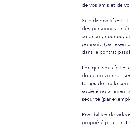
de vos amis et de vos
Si le dispositif est 
des personnes extérie
soignant, nounou, etc
poursuivi (par exempl
dans le contrat pass
Lorsque vous faites 
doute en votre abse
temps de lire le cont
société notamment su
sécurité (par exempl
Possibilités de vidéo
propriété pour protég