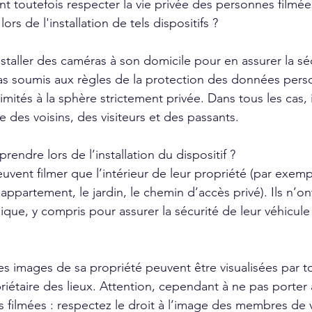
nt toutefois respecter la vie privée des personnes filmée
rs de l'installation de tels dispositifs ?
nstaller des caméras à son domicile pour en assurer la sé
pas soumis aux règles de la protection des données pers
limités à la sphère strictement privée. Dans tous les cas, 
ée des voisins, des visiteurs et des passants.
rendre lors de l’installation du dispositif ?
euvent filmer que l’intérieur de leur propriété (par exemple
appartement, le jardin, le chemin d’accès privé). Ils n’ont
lique, y compris pour assurer la sécurité de leur véhicul
 les images de sa propriété peuvent être visualisées par 
riétaire des lieux. Attention, cependant à ne pas porter a
 filmées : respectez le droit à l’image des membres de vo