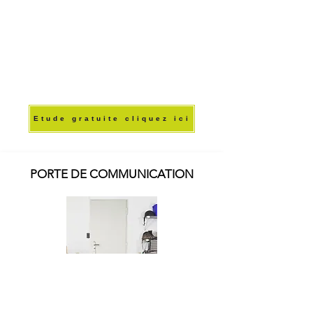
de vous conseiller et de vous accompagner 
dans votre projet de sécurité.
Etude gratuite cliquez ici
PORTE DE COMMUNICATION
Etude gratuite