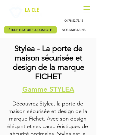
04.78.52.75.19
ÉTUDE GRATUITE A DOMICILE
NOS MAGASINS
Stylea - La porte de
maison sécurisée et
design de la marque
FICHET
Gamme STYLEA
Découvrez Stylea, la porte de
maison sécurisée et design de la
marque Fichet. Avec son design
élégant et ses caractéristiques de
sécurité optimales, Stylea est la