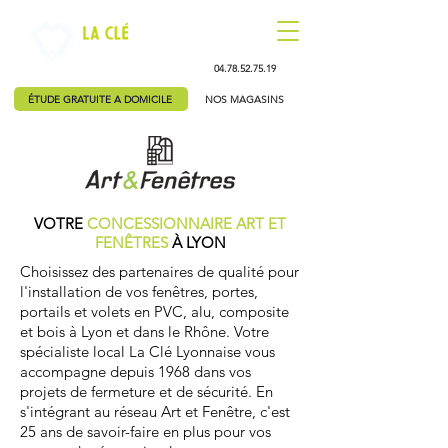
04.78.52.75.19
ÉTUDE GRATUITE A DOMICILE
NOS MAGASINS
VOTRE
CONCESSIONNAIRE ART ET
FENÊTRES
À LYON
Choisissez des partenaires de qualité pour
l'installation de vos fenêtres, portes,
portails et volets en PVC, alu, composite
et bois à Lyon et dans le Rhône. Votre
spécialiste local La Clé Lyonnaise vous
accompagne depuis 1968 dans vos
projets de fermeture et de sécurité. En
s'intégrant au réseau Art et Fenêtre, c'est
25 ans de savoir-faire en plus pour vos